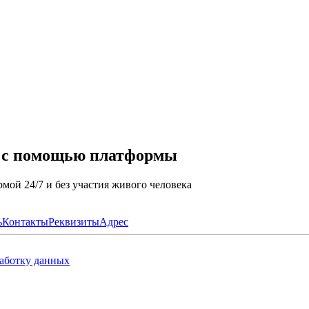
а с помощью платформы
мой 24/7 и без участия живого человека
ь
Контакты
Реквизиты
Адрес
работку данных