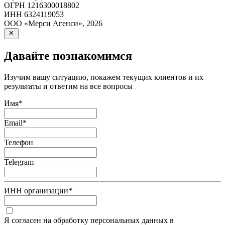
ОГРН
1216300018802
ИНН
6324119053
ООО «Мерси Агенси»
,
2026
Давайте познакомимся
Изучим вашу ситуацию, покажем текущих клиентов и их
результаты и ответим на все вопросы
Имя
*
Email
*
Телефон
Telegram
ИНН организации
*
Я согласен на обработку персональных данных в