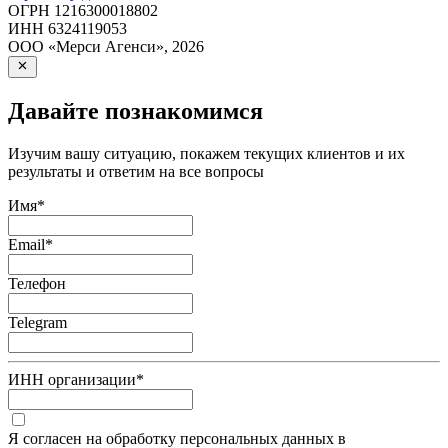
ОГРН
1216300018802
ИНН
6324119053
ООО «Мерси Агенси»
,
2026
Давайте познакомимся
Изучим вашу ситуацию, покажем текущих клиентов и их
результаты и ответим на все вопросы
Имя
*
Email
*
Телефон
Telegram
ИНН организации
*
Я согласен на обработку персональных данных в