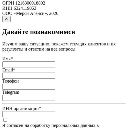
ОГРН
1216300018802
ИНН
6324119053
ООО «Мерси Агенси»
,
2026
Давайте познакомимся
Изучим вашу ситуацию, покажем текущих клиентов и их
результаты и ответим на все вопросы
Имя
*
Email
*
Телефон
Telegram
ИНН организации
*
Я согласен на обработку персональных данных в