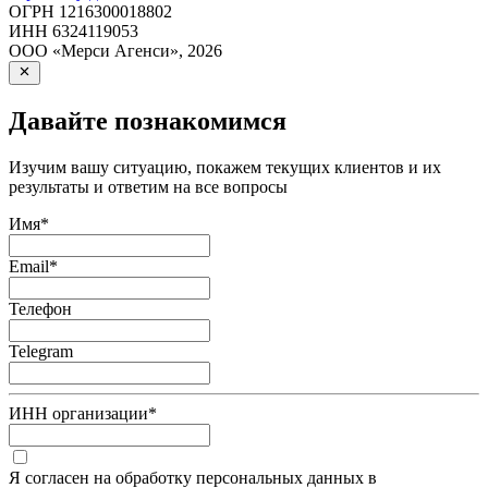
ОГРН
1216300018802
ИНН
6324119053
ООО «Мерси Агенси»
,
2026
Давайте познакомимся
Изучим вашу ситуацию, покажем текущих клиентов и их
результаты и ответим на все вопросы
Имя
*
Email
*
Телефон
Telegram
ИНН организации
*
Я согласен на обработку персональных данных в