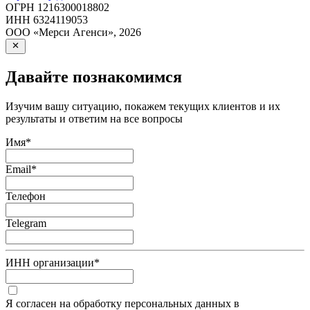
ОГРН
1216300018802
ИНН
6324119053
ООО «Мерси Агенси»
,
2026
Давайте познакомимся
Изучим вашу ситуацию, покажем текущих клиентов и их
результаты и ответим на все вопросы
Имя
*
Email
*
Телефон
Telegram
ИНН организации
*
Я согласен на обработку персональных данных в