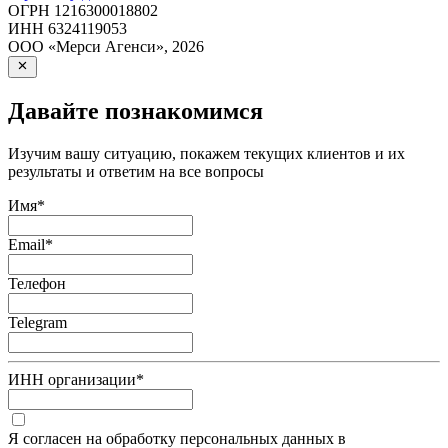
ОГРН
1216300018802
ИНН
6324119053
ООО «Мерси Агенси»
,
2026
Давайте познакомимся
Изучим вашу ситуацию, покажем текущих клиентов и их
результаты и ответим на все вопросы
Имя
*
Email
*
Телефон
Telegram
ИНН организации
*
Я согласен на обработку персональных данных в