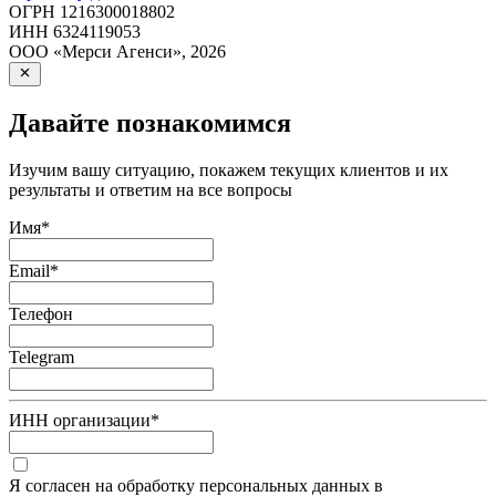
ОГРН
1216300018802
ИНН
6324119053
ООО «Мерси Агенси»
,
2026
Давайте познакомимся
Изучим вашу ситуацию, покажем текущих клиентов и их
результаты и ответим на все вопросы
Имя
*
Email
*
Телефон
Telegram
ИНН организации
*
Я согласен на обработку персональных данных в