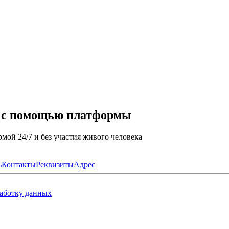
а с помощью платформы
мой 24/7 и без участия живого человека
ь
Контакты
Реквизиты
Адрес
работку данных