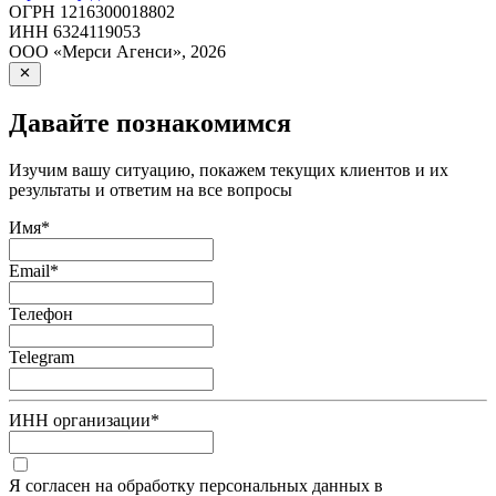
ОГРН
1216300018802
ИНН
6324119053
ООО «Мерси Агенси»
,
2026
Давайте познакомимся
Изучим вашу ситуацию, покажем текущих клиентов и их
результаты и ответим на все вопросы
Имя
*
Email
*
Телефон
Telegram
ИНН организации
*
Я согласен на обработку персональных данных в