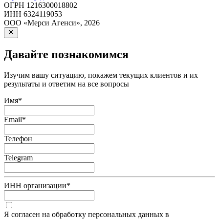
ОГРН
1216300018802
ИНН
6324119053
ООО «Мерси Агенси»
,
2026
Давайте познакомимся
Изучим вашу ситуацию, покажем текущих клиентов и их
результаты и ответим на все вопросы
Имя
*
Email
*
Телефон
Telegram
ИНН организации
*
Я согласен на обработку персональных данных в