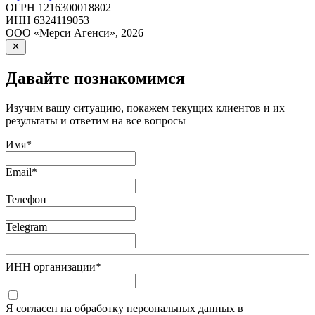
ОГРН
1216300018802
ИНН
6324119053
ООО «Мерси Агенси»
,
2026
Давайте познакомимся
Изучим вашу ситуацию, покажем текущих клиентов и их
результаты и ответим на все вопросы
Имя
*
Email
*
Телефон
Telegram
ИНН организации
*
Я согласен на обработку персональных данных в