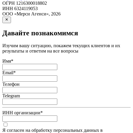
ОГРН
1216300018802
ИНН
6324119053
ООО «Мерси Агенси»
,
2026
Давайте познакомимся
Изучим вашу ситуацию, покажем текущих клиентов и их
результаты и ответим на все вопросы
Имя
*
Email
*
Телефон
Telegram
ИНН организации
*
Я согласен на обработку персональных данных в