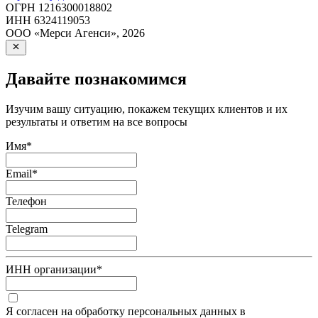
ОГРН
1216300018802
ИНН
6324119053
ООО «Мерси Агенси»
,
2026
Давайте познакомимся
Изучим вашу ситуацию, покажем текущих клиентов и их
результаты и ответим на все вопросы
Имя
*
Email
*
Телефон
Telegram
ИНН организации
*
Я согласен на обработку персональных данных в