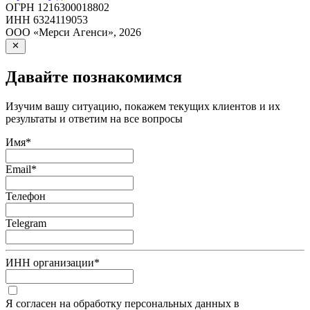
ОГРН
1216300018802
ИНН
6324119053
ООО «Мерси Агенси»
,
2026
Давайте познакомимся
Изучим вашу ситуацию, покажем текущих клиентов и их
результаты и ответим на все вопросы
Имя
*
Email
*
Телефон
Telegram
ИНН организации
*
Я согласен на обработку персональных данных в