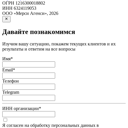
ОГРН
1216300018802
ИНН
6324119053
ООО «Мерси Агенси»
,
2026
Давайте познакомимся
Изучим вашу ситуацию, покажем текущих клиентов и их
результаты и ответим на все вопросы
Имя
*
Email
*
Телефон
Telegram
ИНН организации
*
Я согласен на обработку персональных данных в