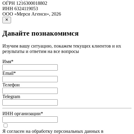
ОГРН
1216300018802
ИНН
6324119053
ООО «Мерси Агенси»
,
2026
Давайте познакомимся
Изучим вашу ситуацию, покажем текущих клиентов и их
результаты и ответим на все вопросы
Имя
*
Email
*
Телефон
Telegram
ИНН организации
*
Я согласен на обработку персональных данных в