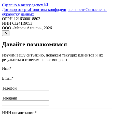
Сделано в
mercy.agency
Договор оферта
Политика конфиденциальности
Согласие на
обработку данных
ОГРН
1216300018802
ИНН
6324119053
ООО «Мерси Агенси»
,
2026
Давайте познакомимся
Изучим вашу ситуацию, покажем текущих клиентов и их
результаты и ответим на все вопросы
Имя
*
Email
*
Телефон
Telegram
ИНН организации
*