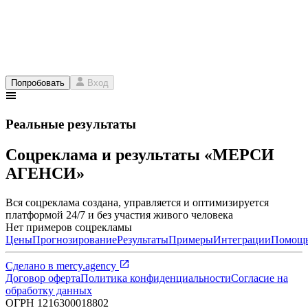
Попробовать
Вход
Реальные результаты
Соцреклама и результаты «МЕРСИ
АГЕНСИ»
Вся соцреклама создана, управляется и оптимизируется
платформой 24/7 и без участия живого человека
Нет примеров соцрекламы
Цены
Прогнозирование
Результаты
Примеры
Интеграции
Помощ
Сделано в
mercy.agency
Договор оферта
Политика конфиденциальности
Согласие на
обработку данных
ОГРН
1216300018802