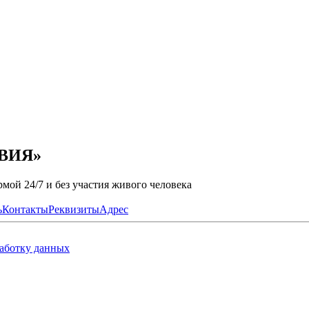
ОВИЯ»
мой 24/7 и без участия живого человека
ь
Контакты
Реквизиты
Адрес
работку данных