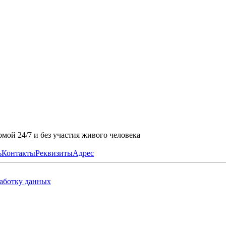
мой 24/7 и без участия живого человека
ь
Контакты
Реквизиты
Адрес
работку данных