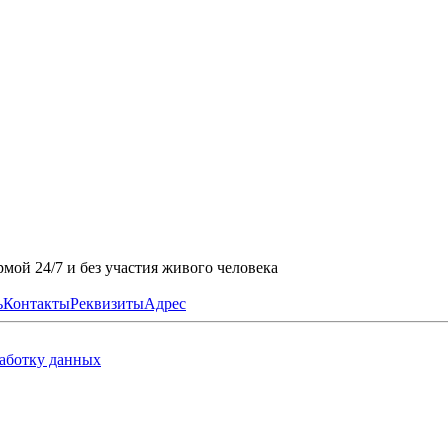
мой 24/7 и без участия живого человека
ь
Контакты
Реквизиты
Адрес
работку данных