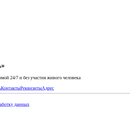
А»
мой 24/7 и без участия живого человека
ь
Контакты
Реквизиты
Адрес
работку данных