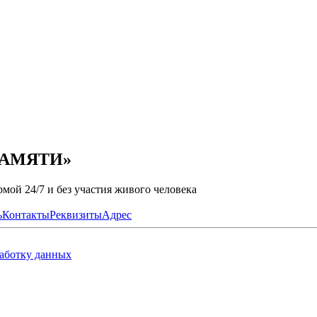
 ПАМЯТИ»
мой 24/7 и без участия живого человека
ь
Контакты
Реквизиты
Адрес
работку данных