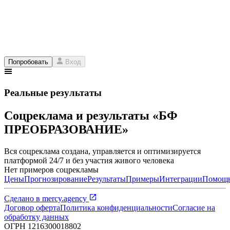
Попробовать
Вход
Реальные результаты
Соцреклама и результаты «БФ
ПРЕОБРАЗОВАНИЕ»
Вся соцреклама создана, управляется и оптимизируется
платформой 24/7 и без участия живого человека
Нет примеров соцрекламы
Цены
Прогнозирование
Результаты
Примеры
Интеграции
Помощ
Сделано в
mercy.agency
Договор оферта
Политика конфиденциальности
Согласие на
обработку данных
ОГРН
1216300018802