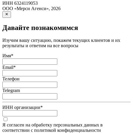
ИНН
6324119053
ООО «Мерси Агенси»
,
2026
Давайте познакомимся
Изучим вашу ситуацию, покажем текущих клиентов и их
результаты и ответим на все вопросы
Имя
*
Email
*
Телефон
Telegram
ИНН организации
*
Я согласен на обработку персональных данных в
соответствии с политикой конфиденциальности