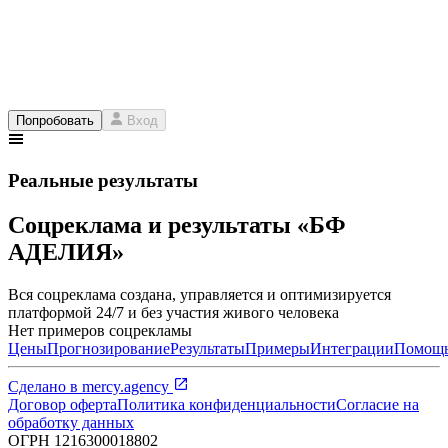
Попробовать
Вход
Реальные результаты
Соцреклама и результаты «БФ
АДЕЛИЯ»
Вся соцреклама создана, управляется и оптимизируется
платформой 24/7 и без участия живого человека
Нет примеров соцрекламы
Цены
Прогнозирование
Результаты
Примеры
Интеграции
Помощ
Сделано в
mercy.agency
Договор оферта
Политика конфиденциальности
Согласие на
обработку данных
ОГРН
1216300018802