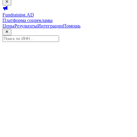
Fundraising.AD
Платформа соцрекламы
Цены
Результаты
Интеграции
Помощь