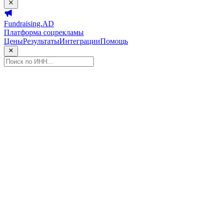
Fundraising.AD
Платформа соцрекламы
Цены
Результаты
Интеграции
Помощь