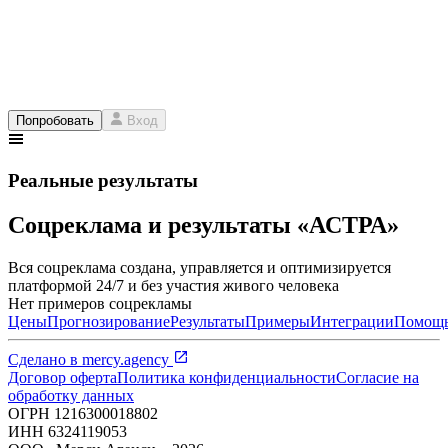
Попробовать
Вход
Реальные результаты
Соцреклама и результаты «АСТРА»
Вся соцреклама создана, управляется и оптимизируется
платформой 24/7 и без участия живого человека
Нет примеров соцрекламы
Цены
Прогнозирование
Результаты
Примеры
Интеграции
Помощ
Сделано в
mercy.agency
Договор оферта
Политика конфиденциальности
Согласие на
обработку данных
ОГРН
1216300018802
ИНН
6324119053