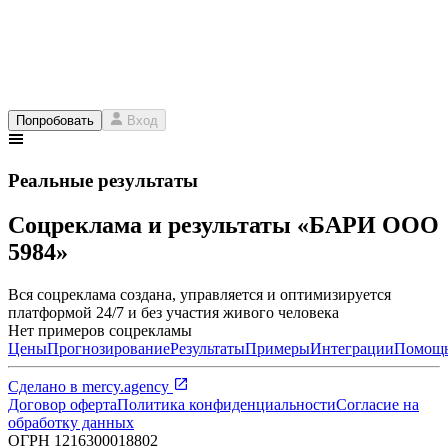
Попробовать
Вход
Реальные результаты
Соцреклама и результаты «БАРИ ООО
5984»
Вся соцреклама создана, управляется и оптимизируется
платформой 24/7 и без участия живого человека
Нет примеров соцрекламы
Цены
Прогнозирование
Результаты
Примеры
Интеграции
Помощ
Сделано в
mercy.agency
Договор оферта
Политика конфиденциальности
Согласие на
обработку данных
ОГРН
1216300018802