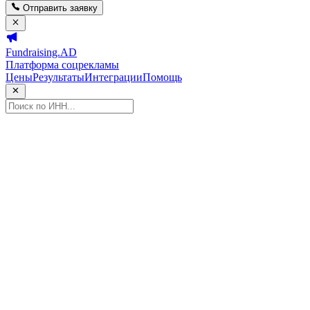
Отправить заявку
Fundraising.AD
Платформа соцрекламы
Цены
Результаты
Интеграции
Помощь