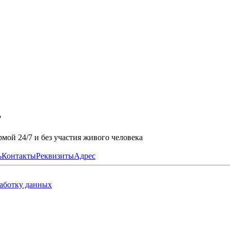
»
мой 24/7 и без участия живого человека
ь
Контакты
Реквизиты
Адрес
работку данных