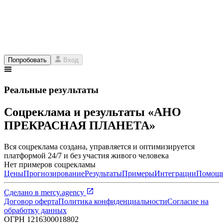
Попробовать
Вход
Реальные результаты
Соцреклама и результаты «АНО
ПРЕКРАСНАЯ ПЛАНЕТА»
Вся соцреклама создана, управляется и оптимизируется
платформой 24/7 и без участия живого человека
Нет примеров соцрекламы
Цены
Прогнозирование
Результаты
Примеры
Интеграции
Помощ
Сделано в
mercy.agency
Договор оферта
Политика конфиденциальности
Согласие на
обработку данных
ОГРН
1216300018802