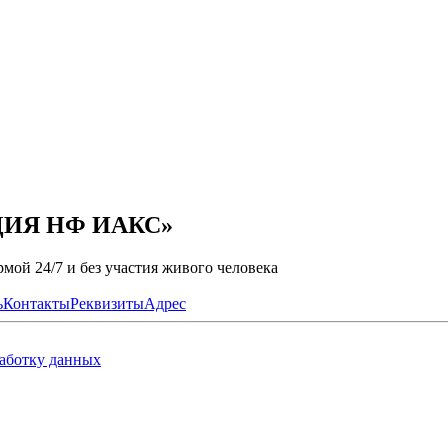
АЦИЯ НФ ИАКС»
мой 24/7 и без участия живого человека
ь
Контакты
Реквизиты
Адрес
работку данных