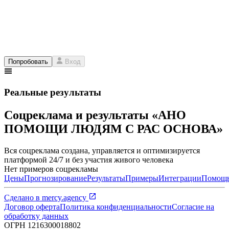
Попробовать
Вход
Реальные результаты
Соцреклама и результаты «АНО
ПОМОЩИ ЛЮДЯМ С РАС ОСНОВА»
Вся соцреклама создана, управляется и оптимизируется
платформой 24/7 и без участия живого человека
Нет примеров соцрекламы
Цены
Прогнозирование
Результаты
Примеры
Интеграции
Помощ
Сделано в
mercy.agency
Договор оферта
Политика конфиденциальности
Согласие на
обработку данных
ОГРН
1216300018802