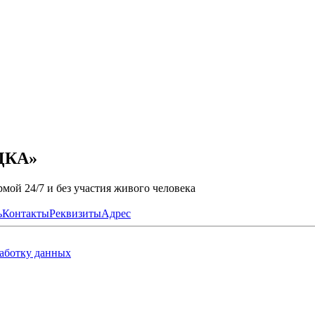
ДКА»
мой 24/7 и без участия живого человека
ь
Контакты
Реквизиты
Адрес
работку данных