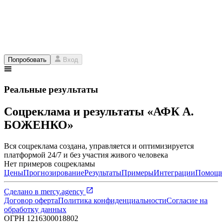
Попробовать
Вход
Реальные результаты
Соцреклама и результаты «АФК А.
БОЖЕНКО»
Вся соцреклама создана, управляется и оптимизируется
платформой 24/7 и без участия живого человека
Нет примеров соцрекламы
Цены
Прогнозирование
Результаты
Примеры
Интеграции
Помощ
Сделано в
mercy.agency
Договор оферта
Политика конфиденциальности
Согласие на
обработку данных
ОГРН
1216300018802