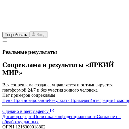
Попробовать
Вход
Реальные результаты
Соцреклама и результаты «ЯРКИЙ
МИР»
Вся соцреклама создана, управляется и оптимизируется
платформой 24/7 и без участия живого человека
Нет примеров соцрекламы
Цены
Прогнозирование
Результаты
Примеры
Интеграции
Помощ
Сделано в
mercy.agency
Договор оферта
Политика конфиденциальности
Согласие на
обработку данных
ОГРН
1216300018802