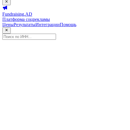
Fundraising.AD
Платформа соцрекламы
Цены
Результаты
Интеграции
Помощь