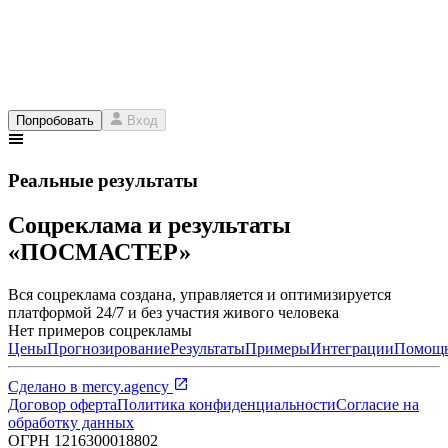
Попробовать
Вход
Реальные результаты
Соцреклама и результаты
«ПОСМАСТЕР»
Вся соцреклама создана, управляется и оптимизируется
платформой 24/7 и без участия живого человека
Нет примеров соцрекламы
Цены
Прогнозирование
Результаты
Примеры
Интеграции
Помощ
Сделано в
mercy.agency
Договор оферта
Политика конфиденциальности
Согласие на
обработку данных
ОГРН
1216300018802