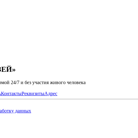
ЗЕЙ»
мой 24/7 и без участия живого человека
ь
Контакты
Реквизиты
Адрес
работку данных