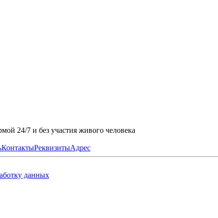
мой 24/7 и без участия живого человека
ь
Контакты
Реквизиты
Адрес
работку данных