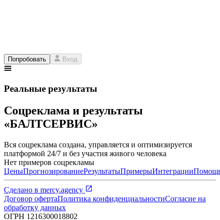
Попробовать
Вход
Реальные результаты
Соцреклама и результаты
«БАЛТСЕРВИС»
Вся соцреклама создана, управляется и оптимизируется
платформой 24/7 и без участия живого человека
Нет примеров соцрекламы
Цены
Прогнозирование
Результаты
Примеры
Интеграции
Помощ
Сделано в
mercy.agency
Договор оферта
Политика конфиденциальности
Согласие на
обработку данных
ОГРН
1216300018802