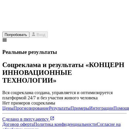
Попробовать
Вход
Реальные результаты
Соцреклама и результаты «КОНЦЕРН
ИННОВАЦИОННЫЕ
ТЕХНОЛОГИИ»
Вся соцреклама создана, управляется и оптимизируется
платформой 24/7 и без участия живого человека
Нет примеров соцрекламы
Цены
Прогнозирование
Результаты
Примеры
Интеграции
Помощ
Сделано в
mercy.agency
Договор оферта
Политика конфиденциальности
Согласие на