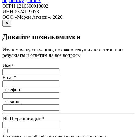
обработку данных
ОГРН
1216300018802
ИНН
6324119053
ООО «Мерси Агенси»
,
2026
Давайте познакомимся
Изучим вашу ситуацию, покажем текущих клиентов и их
результаты и ответим на все вопросы
Имя
*
Email
*
Телефон
Telegram
ИНН организации
*
Я согласен на обработку персональных данных в