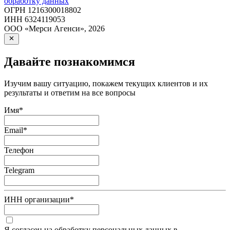
обработку данных
ОГРН
1216300018802
ИНН
6324119053
ООО «Мерси Агенси»
,
2026
Давайте познакомимся
Изучим вашу ситуацию, покажем текущих клиентов и их
результаты и ответим на все вопросы
Имя
*
Email
*
Телефон
Telegram
ИНН организации
*
Я согласен на обработку персональных данных в