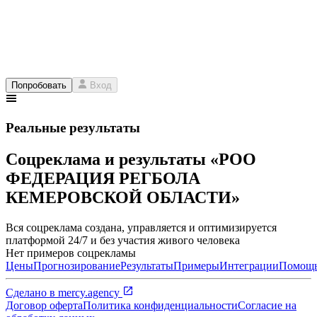
Попробовать
Вход
Реальные результаты
Соцреклама и результаты «РОО
ФЕДЕРАЦИЯ РЕГБОЛА
КЕМЕРОВСКОЙ ОБЛАСТИ»
Вся соцреклама создана, управляется и оптимизируется
платформой 24/7 и без участия живого человека
Нет примеров соцрекламы
Цены
Прогнозирование
Результаты
Примеры
Интеграции
Помощ
Сделано в
mercy.agency
Договор оферта
Политика конфиденциальности
Согласие на