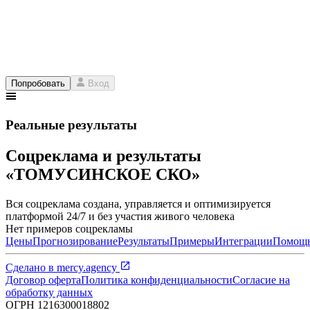
Попробовать
Вход
Реальные результаты
Соцреклама и результаты
«ТОМУСИНСКОЕ СКО»
Вся соцреклама создана, управляется и оптимизируется
платформой 24/7 и без участия живого человека
Нет примеров соцрекламы
Цены
Прогнозирование
Результаты
Примеры
Интеграции
Помощ
Сделано в
mercy.agency
Договор оферта
Политика конфиденциальности
Согласие на
обработку данных
ОГРН
1216300018802