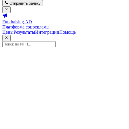
Отправить заявку
Fundraising.AD
Платформа соцрекламы
Цены
Результаты
Интеграции
Помощь