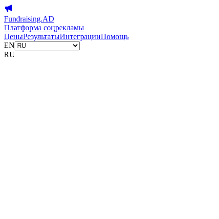
Fundraising.AD
Платформа соцрекламы
Цены
Результаты
Интеграции
Помощь
EN
RU