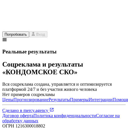
Попробовать
Вход
Реальные результаты
Соцреклама и результаты
«КОНДОМСКОЕ СКО»
Вся соцреклама создана, управляется и оптимизируется
платформой 24/7 и без участия живого человека
Нет примеров соцрекламы
Цены
Прогнозирование
Результаты
Примеры
Интеграции
Помощ
Сделано в
mercy.agency
Договор оферта
Политика конфиденциальности
Согласие на
обработку данных
ОГРН
1216300018802