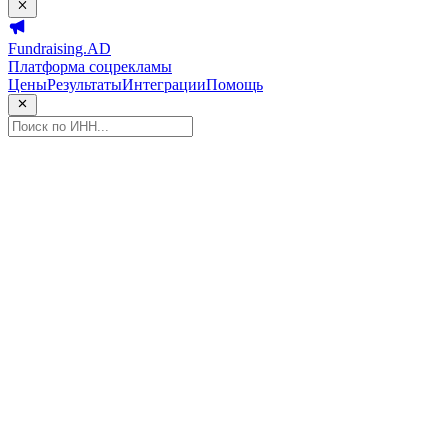
Fundraising.AD
Платформа соцрекламы
Цены
Результаты
Интеграции
Помощь