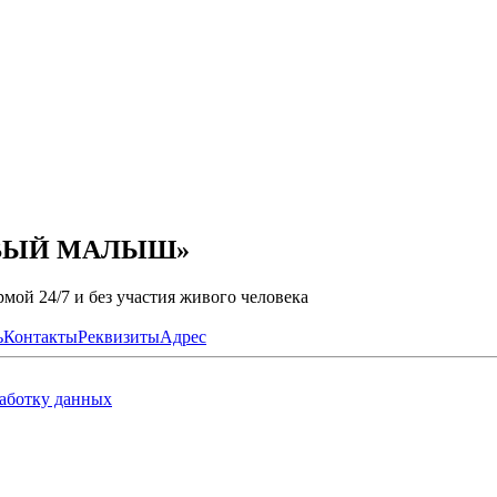
ОРОВЫЙ МАЛЫШ»
мой 24/7 и без участия живого человека
ь
Контакты
Реквизиты
Адрес
работку данных