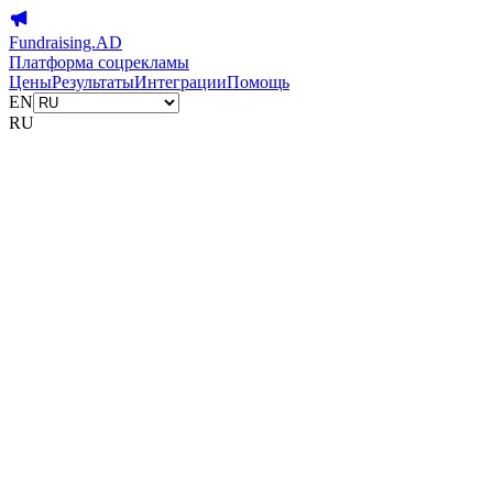
Fundraising.AD
Платформа соцрекламы
Цены
Результаты
Интеграции
Помощь
EN
RU