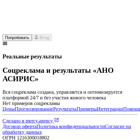
Попробовать
Вход
Реальные результаты
Соцреклама и результаты «АНО
АСИРИС»
Вся соцреклама создана, управляется и оптимизируется
платформой 24/7 и без участия живого человека
Нет примеров соцрекламы
Цены
Прогнозирование
Результаты
Примеры
Интеграции
Помощ
Сделано в
mercy.agency
Договор оферта
Политика конфиденциальности
Согласие на
обработку данных
ОГРН
1216300018802